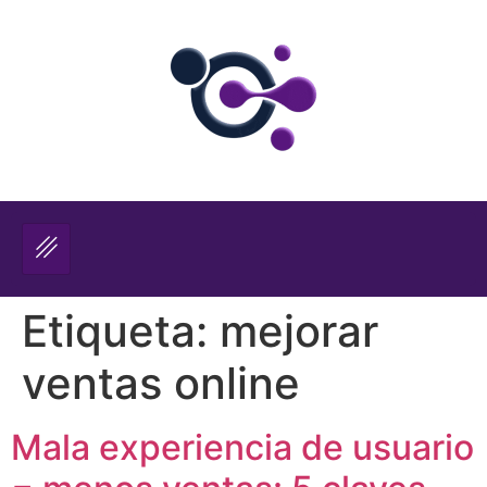
Etiqueta:
mejorar
ventas online
Mala experiencia de usuario