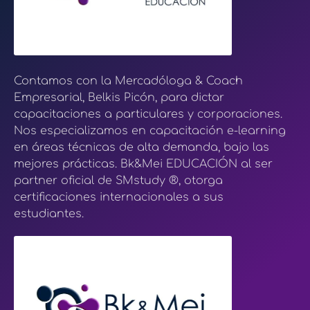
Contamos con la Mercadóloga & Coach
Empresarial, Belkis Picón, para dictar
capacitaciones a particulares y corporaciones.
Nos especializamos en capacitación e-learning
en áreas técnicas de alta demanda, bajo las
mejores prácticas. Bk&Mei EDUCACIÓN al ser
partner oficial de SMstudy ®, otorga
certificaciones internacionales a sus
estudiantes.