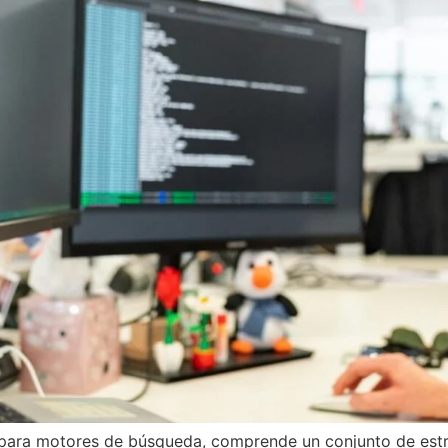
n para motores de búsqueda, comprende un conjunto de estr