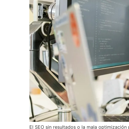
El SEO sin resultados o la mala optimizació