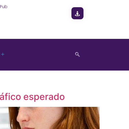
 Pub
ráfico esperado