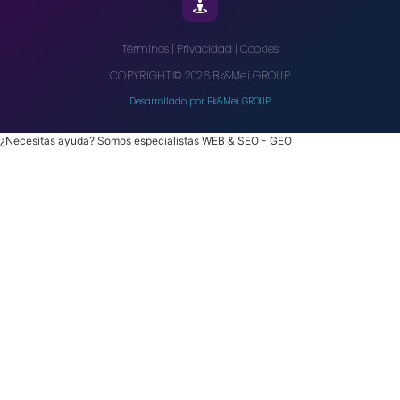
Términos
|
Privacidad
|
Cookies
COPYRIGHT
©
2026
Bk&Mei GROUP
Desarrollado por Bk&Mei GROUP
¿Necesitas ayuda? Somos especialistas WEB & SEO - GEO