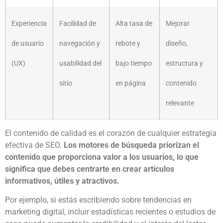
Experiencia
Facilidad de
Alta tasa de
Mejorar
de usuario
navegación y
rebote y
diseño,
(UX)
usabilidad del
bajo tiempo
estructura y
sitio
en página
contenido
relevante
El contenido de calidad es el corazón de cualquier estrategia
efectiva de SEO.
Los motores de búsqueda priorizan el
contenido que proporciona valor a los usuarios, lo que
significa que debes centrarte en crear artículos
informativos, útiles y atractivos.
Por ejemplo, si estás escribiendo sobre tendencias en
marketing digital, incluir estadísticas recientes o estudios de