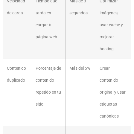
Velocidad
Tiempo que
Más de 3
Optimizar
de carga
tarda en
segundos
imágenes,
cargar tu
usar caché y
página web
mejorar
hosting
Contenido
Porcentaje de
Más del 5%
Crear
duplicado
contenido
contenido
repetido en tu
original y usar
sitio
etiquetas
canónicas