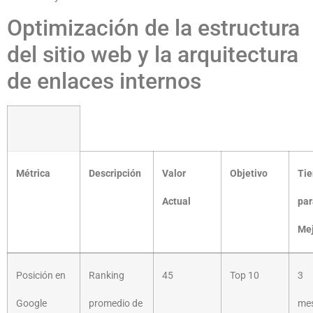
Optimización de la estructura
del sitio web y la arquitectura
de enlaces internos
Métrica
Descripción
Valor
Objetivo
Ti
Actual
par
Mej
Posición en
Ranking
45
Top 10
3
Google
promedio de
me