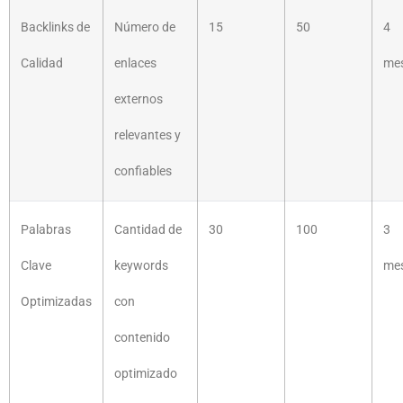
Backlinks de
Número de
15
50
4
Calidad
enlaces
me
externos
relevantes y
confiables
Palabras
Cantidad de
30
100
3
Clave
keywords
me
Optimizadas
con
contenido
optimizado