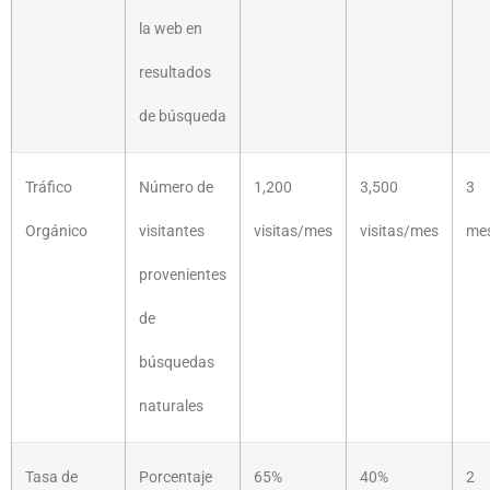
la web en
resultados
de búsqueda
Tráfico
Número de
1,200
3,500
3
Orgánico
visitantes
visitas/mes
visitas/mes
me
provenientes
de
búsquedas
naturales
Tasa de
Porcentaje
65%
40%
2