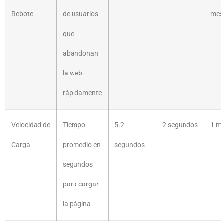
Rebote
de usuarios
me
que
abandonan
la web
rápidamente
Velocidad de
Tiempo
5.2
2 segundos
1 
Carga
promedio en
segundos
segundos
para cargar
la página