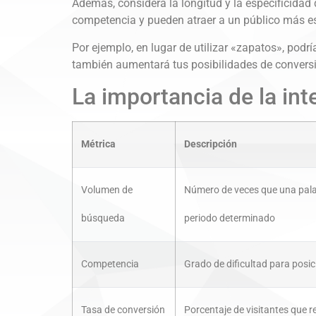
Además, considera la longitud y la especificidad
competencia y pueden atraer a un público más es
Por ejemplo, en lugar de utilizar «zapatos», podrí
también aumentará tus posibilidades de conversió
La importancia de la in
Métrica
Descripción
Volumen de
Número de veces que una pala
búsqueda
periodo determinado
Competencia
Grado de dificultad para posi
Tasa de conversión
Porcentaje de visitantes que 