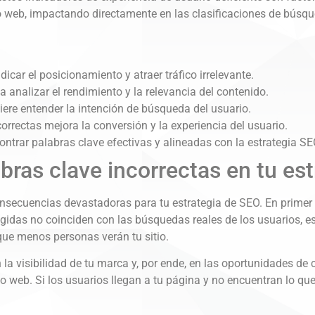
tio web, impactando directamente en las clasificaciones de búsq
icar el posicionamiento y atraer tráfico irrelevante.
ca analizar el rendimiento y la relevancia del contenido.
ere entender la intención de búsqueda del usuario.
orrectas mejora la conversión y la experiencia del usuario.
ontrar palabras clave efectivas y alineadas con la estrategia SE
bras clave incorrectas en tu es
consecuencias devastadoras para tu estrategia de SEO. En prime
legidas no coinciden con las búsquedas reales de los usuarios, 
que menos personas verán tu sitio.
n la visibilidad de tu marca y, por ende, en las oportunidades d
itio web. Si los usuarios llegan a tu página y no encuentran lo q