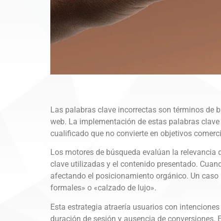
Las palabras clave incorrectas son términos de b
web. La implementación de estas palabras clave g
cualificado que no convierte en objetivos comerc
Los motores de búsqueda evalúan la relevancia d
clave utilizadas y el contenido presentado. Cuand
afectando el posicionamiento orgánico. Un caso 
formales» o «calzado de lujo».
Esta estrategia atraería usuarios con intencion
duración de sesión y ausencia de conversiones. E