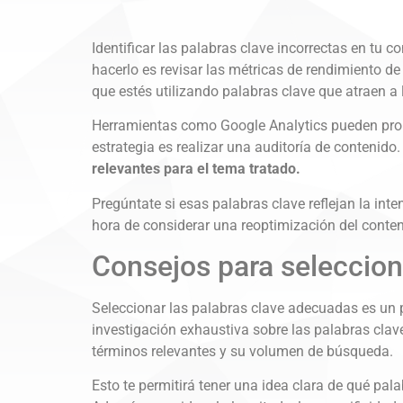
Identificar las palabras clave incorrectas en tu
hacerlo es revisar las métricas de rendimiento de
que estés utilizando palabras clave que atraen a
Herramientas como Google Analytics pueden propo
estrategia es realizar una auditoría de contenido.
relevantes para el tema tratado.
Pregúntate si esas palabras clave reflejan la int
hora de considerar una reoptimización del conte
Consejos para seleccion
Seleccionar las palabras clave adecuadas es un p
investigación exhaustiva sobre las palabras clav
términos relevantes y su volumen de búsqueda.
Esto te permitirá tener una idea clara de qué pala