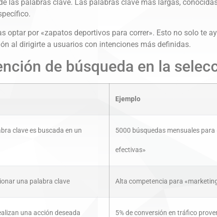
 de las palabras clave. Las palabras clave más largas, conocid
pecífico.
as optar por «zapatos deportivos para correr». Esto no solo te a
n al dirigirte a usuarios con intenciones más definidas.
tención de búsqueda en la selecc
Ejemplo
bra clave es buscada en un
5000 búsquedas mensuales para 
efectivas»
cionar una palabra clave
Alta competencia para «marketing
realizan una acción deseada
5% de conversión en tráfico prove