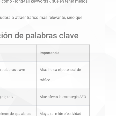
as como «long-tail keywords», suelen tener menos
yudará a atraer tráfico más relevante, sino que
ión de palabras clave
Importancia
«palabras clave
Alta: indica el potencial de
tráfico
 digital»
Alta: afecta la estrategia SEO
niente de «palabras
Muy alta: mide efectividad