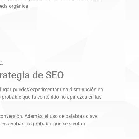
ueda orgánica.
O.
trategia de SEO
r lugar, puedes experimentar una disminución en
es probable que tu contenido no aparezca en las
e conversión. Además, el uso de palabras clave
ue esperaban, es probable que se sientan