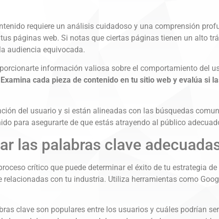
 contenido requiere un análisis cuidadoso y una comprensión pro
 tus páginas web. Si notas que ciertas páginas tienen un alto trá
 la audiencia equivocada.
rcionarte información valiosa sobre el comportamiento del usua
Examina cada pieza de contenido en tu sitio web y evalúa si la
ención del usuario y si están alineadas con las búsquedas comun
nido para asegurarte de que estás atrayendo al público adecuad
ar las palabras clave adecuada
roceso crítico que puede determinar el éxito de tu estrategia de
e relacionadas con tu industria. Utiliza herramientas como Goo
bras clave son populares entre los usuarios y cuáles podrían ser 