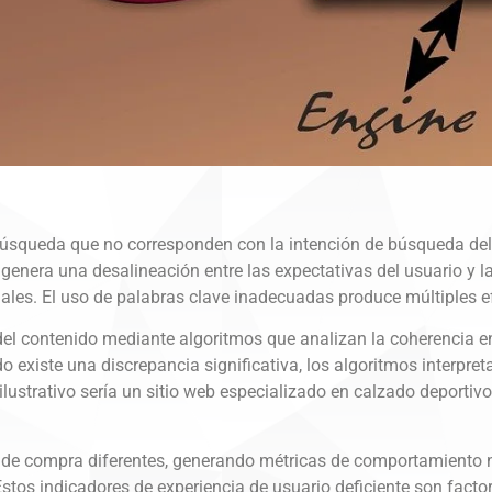
úsqueda que no corresponden con la intención de búsqueda del pú
enera una desalineación entre las expectativas del usuario y la 
iales. El uso de palabras clave inadecuadas produce múltiples e
el contenido mediante algoritmos que analizan la coherencia en
o existe una discrepancia significativa, los algoritmos interpre
ilustrativo sería un sitio web especializado en calzado deport
es de compra diferentes, generando métricas de comportamiento n
stos indicadores de experiencia de usuario deficiente son fact