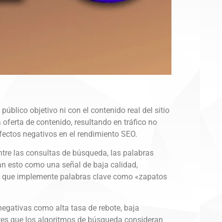
blico objetivo ni con el contenido real del sitio
oferta de contenido, resultando en tráfico no
fectos negativos en el rendimiento SEO.
tre las consultas de búsqueda, las palabras
tan esto como una señal de baja calidad,
ivo que implemente palabras clave como «zapatos
egativas como alta tasa de rebote, baja
ores que los algoritmos de búsqueda consideran