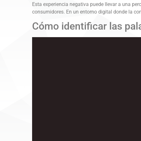
Esta experiencia negativa puede llevar a una perc
consumidores. En un entorno digital donde la com
Cómo identificar las pal