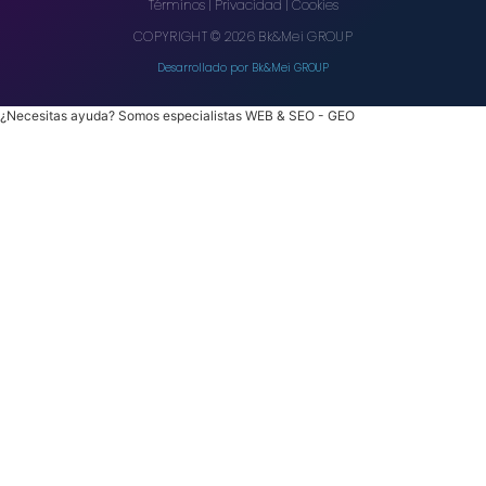
Términos
|
Privacidad
|
Cookies
COPYRIGHT
©
2026
Bk&Mei GROUP
Desarrollado por Bk&Mei GROUP
¿Necesitas ayuda? Somos especialistas WEB & SEO - GEO