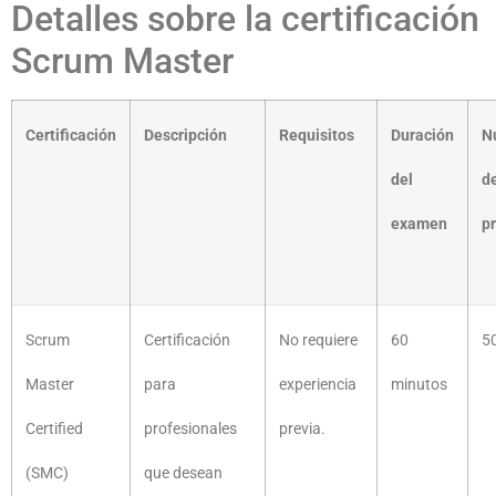
Detalles sobre la certificación
Scrum Master
Certificación
Descripción
Requisitos
Duración
N
del
d
examen
p
Scrum
Certificación
No requiere
60
5
Master
para
experiencia
minutos
Certified
profesionales
previa.
(SMC)
que desean