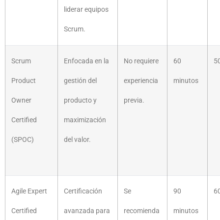
liderar equipos
Scrum.
Scrum
Enfocada en la
No requiere
60
5
Product
gestión del
experiencia
minutos
Owner
producto y
previa.
Certified
maximización
(SPOC)
del valor.
Agile Expert
Certificación
Se
90
6
Certified
avanzada para
recomienda
minutos