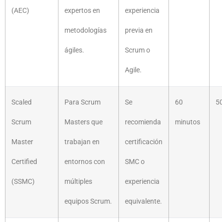
(AEC)
expertos en
experiencia
metodologías
previa en
ágiles.
Scrum o
Agile.
Scaled
Para Scrum
Se
60
5
Scrum
Masters que
recomienda
minutos
Master
trabajan en
certificación
Certified
entornos con
SMC o
(SSMC)
múltiples
experiencia
equipos Scrum.
equivalente.