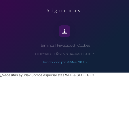
Síguenos
Términos
|
Privacidad
|
Cookies
COPYRIGHT
©
2026
Bk&Mei GROUP
Desarrollado por Bk&Mei GROUP
¿Necesitas ayuda? Somos especialistas WEB & SEO - GEO