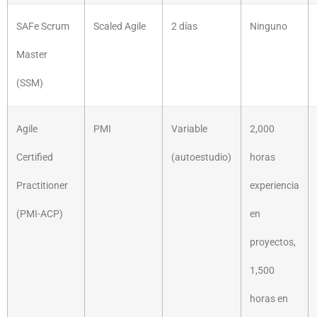
SAFe Scrum
Scaled Agile
2 días
Ninguno
Master
(SSM)
Agile
PMI
Variable
2,000
Certified
(autoestudio)
horas
Practitioner
experiencia
(PMI-ACP)
en
proyectos,
1,500
horas en