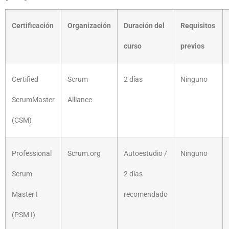
Certificación
Organización
Duración del
Requisitos
curso
previos
Certified
Scrum
2 días
Ninguno
ScrumMaster
Alliance
(CSM)
Professional
Scrum.org
Autoestudio /
Ninguno
Scrum
2 días
Master I
recomendado
(PSM I)