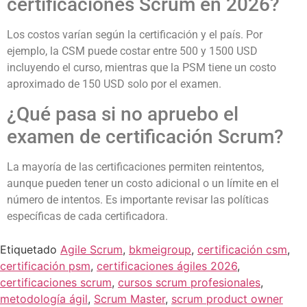
certificaciones Scrum en 2026?
Los costos varían según la certificación y el país. Por
ejemplo, la CSM puede costar entre 500 y 1500 USD
incluyendo el curso, mientras que la PSM tiene un costo
aproximado de 150 USD solo por el examen.
¿Qué pasa si no apruebo el
examen de certificación Scrum?
La mayoría de las certificaciones permiten reintentos,
aunque pueden tener un costo adicional o un límite en el
número de intentos. Es importante revisar las políticas
específicas de cada certificadora.
Etiquetado
Agile Scrum
,
bkmeigroup
,
certificación csm
,
certificación psm
,
certificaciones ágiles 2026
,
certificaciones scrum
,
cursos scrum profesionales
,
metodología ágil
,
Scrum Master
,
scrum product owner